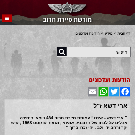
מורשת סיירת חרוב
דף הבית
מידע
הודעות ועדכונים
חיפוש
הודעות ועדכונים
Email
WhatsApp
Twitter
Facebook
ארי דשא ז"ל
״ ארי דשא - איננו ! עמותת סיירת חרוב 484 ויוצאי היחידה
אבלים על לכתו של חרובניק אמיתי , מחזור אוגוסט 1968 , איש
יקר ורחב יד ולב . יהי זכרו ברוך ״