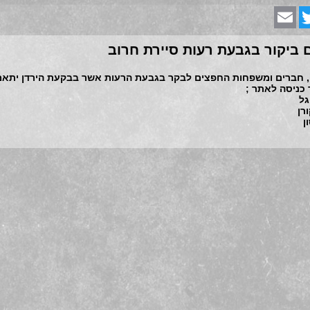
Email
Twit
F
 ביקור בגבעת רעות סיירת חרוב
, חברים ומשפחות החפצים לבקר בגבעת הרעות אשר בבקעת הירדן יתאמ
 כניסה לאתר ;
גל
רן
ון