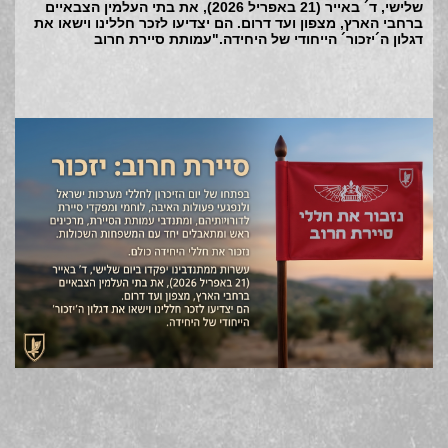
שלישי, ד´ באייר (21 באפריל 2026), את בתי העלמין הצבאיים
ברחבי הארץ, מצפון ועד דרום. הם יצדיעו לזכר חללינו וישאו את
דגלון ה´יזכור´ הייחודי של היחידה."עמותת סיירת חרוב