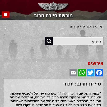
מורשת סיירת חרוב
דף הבית
מידע
אירועים
חיפוש
אירועים
Email
WhatsApp
Twitter
Facebook
סיירת חרוב: יזכור
"בפתחו של יום הזיכרון לחללי מערכות ישראל ולנפגעי פעולות
האיבה, לוחמי ומפקדי סיירת חרוב לדורותיהם, ומתנדבי עמותת
הסיירת, מרכינים ראש ומתאבלים יחד עם המשפחות השכולות.
נזכור את חללי היחידה כולם.עשרות ממתנדבינו יפקדו ביום