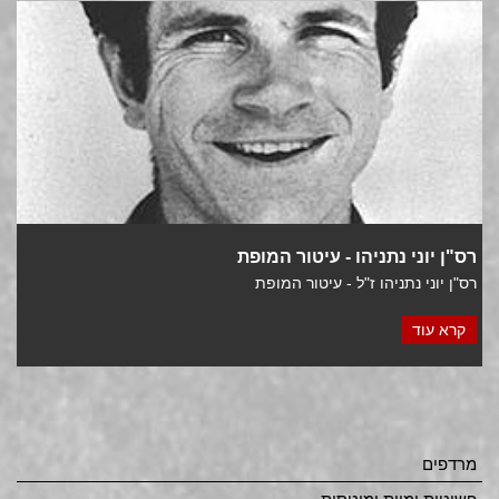
רס"ן יוני נתניהו - עיטור המופת
רס"ן יוני נתניהו ז"ל - עיטור המופת
קרא עוד
מרדפים