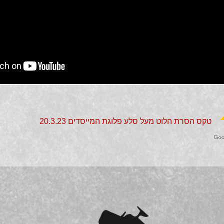
טקס הסרת הלוט מעל סלע פלוגת המייסדים 20.3.23