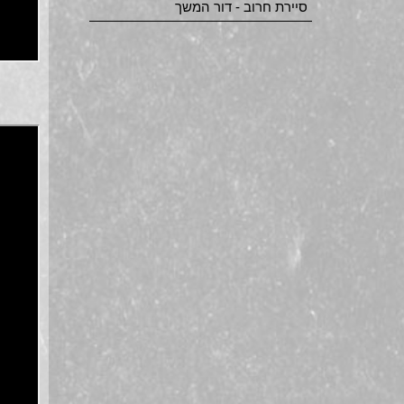
סיירת חרוב - דור המשך