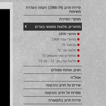
סיירת חרוב (1966-74) הקמה והגדרת
משימות
מפקדי הסיירת
מחזורים, פלוגות ומפגשי בוגרים
מחזורי 1966
מחזורי שנת 1968
נובמבר 70
פלוגה פב´ 72
מחזורים מאי ואוגוסט 72
פלוגת קורן נוב´ 72 - פב 73
תגים, אותות וסמלים
אמל"ח
שירים על חרוב והבקעה
ספרות על חרוב והבקעה
סיירת חרוב בתקשורת