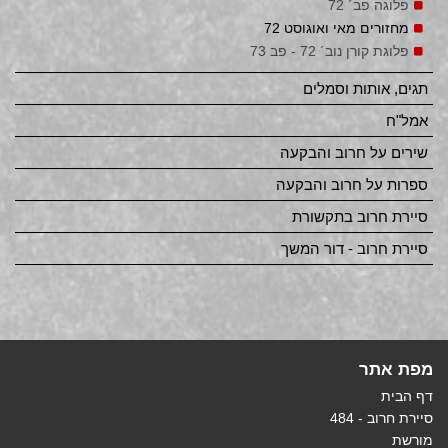
פלוגה פב´ 72
מחזורים מאי ואוגוסט 72
פלוגת קורן נוב´ 72 - פב 73
תגים, אותות וסמלים
אמל"ח
שירים על חרוב והבקעה
ספרות על חרוב והבקעה
סיירת חרוב בתקשורת
סיירת חרוב - דור המשך
מפת אתר
דף הבית
סיירת חרוב - 484
מורשת