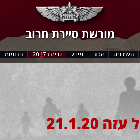
מורשת סיירת חרוב
העמותה
יזכור
מידע
סיירת 2017
תרומות
 21.1.20