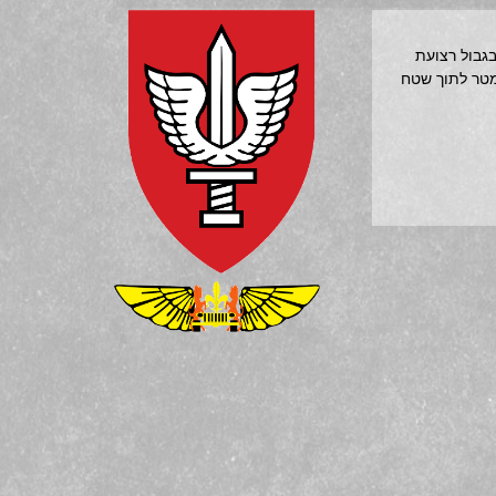
בגבול רצועת
תקלות חוסלו שלושה מחבלים חמושים שחצו את גדר המערכת וחדרו כ-400 מטר לתוך שטח