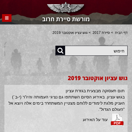
מורשת סיירת חרוב
דף הבית
סיירת 2017
גוש עציון אוקטובר 2019
חיפוש
גוש עציון אוקטובר 2019
תום תעסוקה מבצעית בגזרת עציון
בגוש עציון. באירוע הסיום השתתפו גם נציגי העמותה והיו"ר (י-ב´)
העניק מלגת לימודים ללוחם מצטיין המשתחרר בימים אלה ויוצא אל
"העולם הגדול".
עוד על האירוע