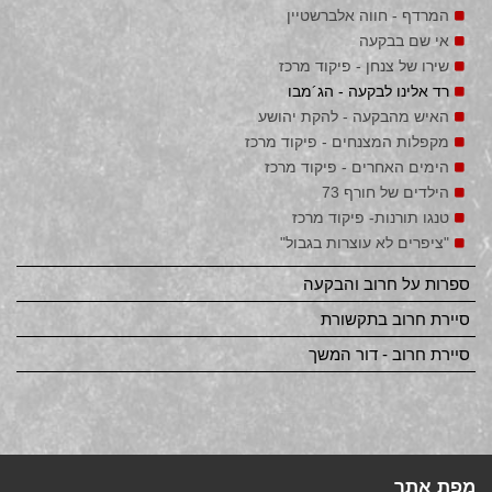
המרדף - חווה אלברשטיין
אי שם בבקעה
שירו של צנחן - פיקוד מרכז
רד אלינו לבקעה - הג´מבו
האיש מהבקעה - להקת יהושע
מקפלות המצנחים - פיקוד מרכז
הימים האחרים - פיקוד מרכז
הילדים של חורף 73
טנגו תורנות- פיקוד מרכז
"ציפרים לא עוצרות בגבול"
ספרות על חרוב והבקעה
סיירת חרוב בתקשורת
סיירת חרוב - דור המשך
מפת אתר