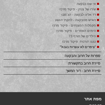
אי שם בבקעה
שירו של צנחן - פיקוד מרכז
רד אלינו לבקעה - הג´מבו
האיש מהבקעה - להקת יהושע
מקפלות המצנחים - פיקוד מרכז
הימים האחרים - פיקוד מרכז
הילדים של חורף 73
טנגו תורנות- פיקוד מרכז
"ציפרים לא עוצרות בגבול"
ספרות על חרוב והבקעה
סיירת חרוב בתקשורת
סיירת חרוב - דור המשך
מפת אתר