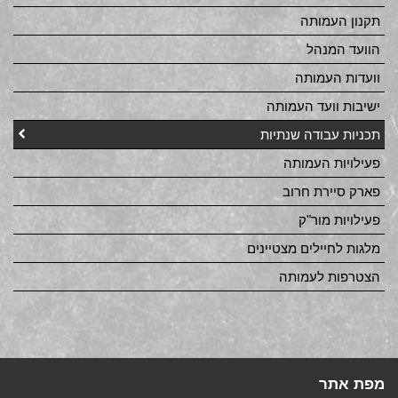
תקנון העמותה
הוועד המנהל
וועדות העמותה
ישיבות וועד העמותה
תכניות עבודה שנתיות
פעילויות העמותה
פארק סיירת חרוב
פעילויות מור"ק
מלגות לחיילים מצטיינים
הצטרפות לעמותה
מפת אתר