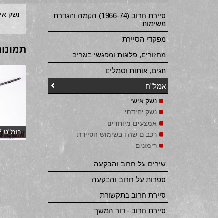
נשק אי
סיירת חרוב (1966-74) הקמה והגדרת
משימות
מפקדי הסיירת
תמונות
מחזורים, פלוגות ומפגשי בוגרים
תגים, אותות וסמלים
אמל"ח
נשק אישי
נשק יחידתי
אמצעים מיוחדים
רומ"ט 7.62
רכבים שהיו בשימוש הסיירת
רימונים
שירים על חרוב והבקעה
ספרות על חרוב והבקעה
סיירת חרוב בתקשורת
סיירת חרוב - דור המשך