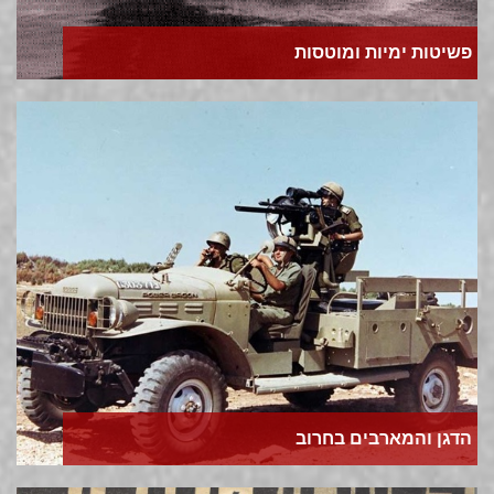
פשיטות ימיות ומוטסות
הדגן והמארבים בחרוב