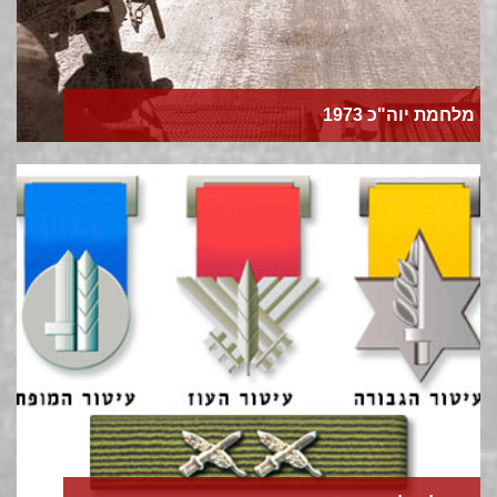
מלחמת יוה"כ 1973