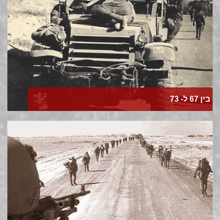
בין 67 ל- 73